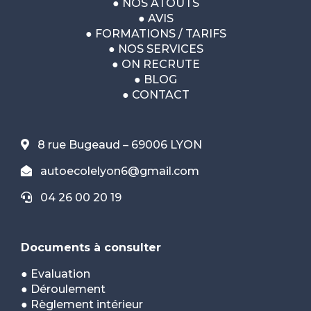
●
NOS ATOUTS
●
AVIS
●
FORMATIONS / TARIFS
●
NOS SERVICES
●
ON RECRUTE
●
BLOG
●
CONTACT
8 rue Bugeaud – 69006 LYON
autoecolelyon6@gmail.com
04 26 00 20 19
Documents à consulter
●
Evaluation
●
Déroulement
●
Règlement intérieur