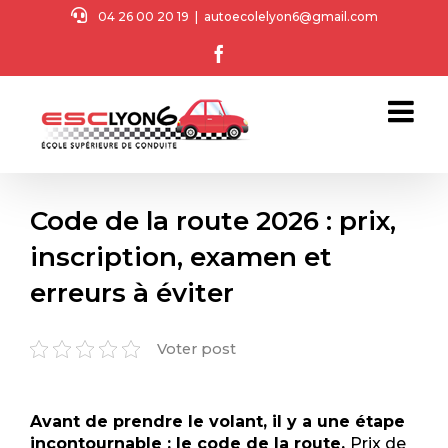
Passer
04 26 00 20 19
|
autoecolelyon6@gmail.com
au
Facebook
contenu
Code de la route 2026 : prix,
inscription, examen et
erreurs à éviter
Voter post
Avant de prendre le volant, il y a une étape
incontournable : le code de la route.
Prix de