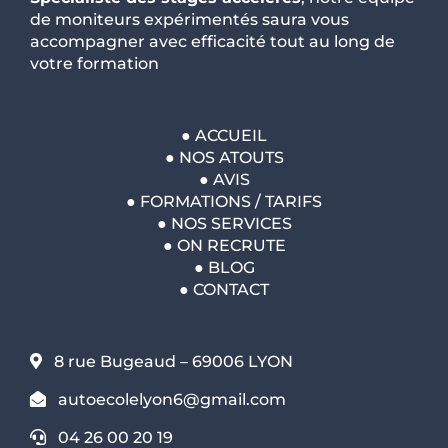
de moniteurs expérimentés saura vous
accompagner avec efficacité tout au long de
votre formation
●
ACCUEIL
●
NOS ATOUTS
●
AVIS
●
FORMATIONS / TARIFS
●
NOS SERVICES
●
ON RECRUTE
●
BLOG
●
CONTACT
8 rue Bugeaud – 69006 LYON
autoecolelyon6@gmail.com
04 26 00 20 19