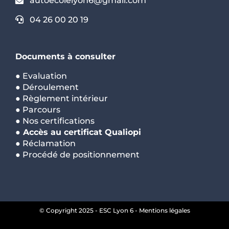
autoecolelyon6@gmail.com
04 26 00 20 19
Documents à consulter
●
Evaluation
●
Déroulement
●
Règlement intérieur
●
Parcours
●
Nos certifications
●
Accès au certificat Qualiopi
●
Réclamation
●
Procédé de positionnement
© Copyright 2025 - ESC Lyon 6 -
Mentions légales