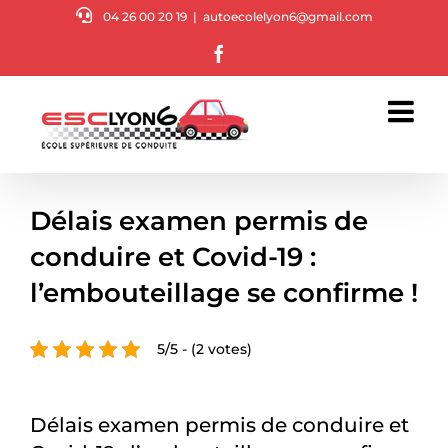
Passer
04 26 00 20 19
|
autoecolelyon6@gmail.com
au
Facebook
contenu
Délais examen permis de
conduire et Covid-19 :
l’embouteillage se confirme !
5/5 - (2 votes)
Délais examen permis de conduire et