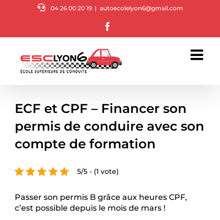
Passer
04 26 00 20 19
|
autoecolelyon6@gmail.com
au
Facebook
contenu
ECF et CPF – Financer son
permis de conduire avec son
compte de formation
5/5 - (1 vote)
Passer son permis B grâce aux heures CPF,
c’est possible depuis le mois de mars !