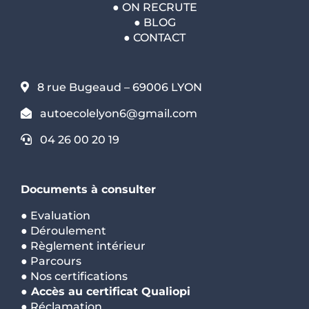
●
ON RECRUTE
●
BLOG
●
CONTACT
8 rue Bugeaud – 69006 LYON
autoecolelyon6@gmail.com
04 26 00 20 19
Documents à consulter
●
Evaluation
●
Déroulement
●
Règlement intérieur
●
Parcours
●
Nos certifications
●
Accès au certificat Qualiopi
●
Réclamation