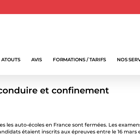
 ATOUTS
AVIS
FORMATIONS / TARIFS
NOS SER
 conduire et confinement
ales les auto-écoles en France sont fermées. Les exame
ndidats étaient inscrits aux épreuves entre le 16 mars et 