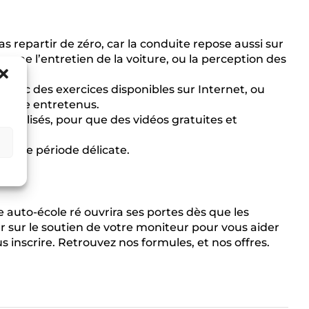
s repartir de zéro, car la conduite repose aussi sur
omme l’entretien de la voiture, ou la perception des
 avec des exercices disponibles sur Internet, ou
t être entretenus.
écialisés, pour que des vidéos gratuites et
 cette période délicate.
e auto-école ré ouvrira ses portes dès que les
 sur le soutien de votre moniteur pour vous aider
s inscrire. Retrouvez nos formules, et nos offres.