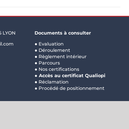
6 LYON
Documents à consulter
l.com
●
Evaluation
●
Déroulement
●
Règlement intérieur
●
Parcours
●
Nos certifications
●
Accès au certificat Qualiopi
●
Réclamation
●
Procédé de positionnement