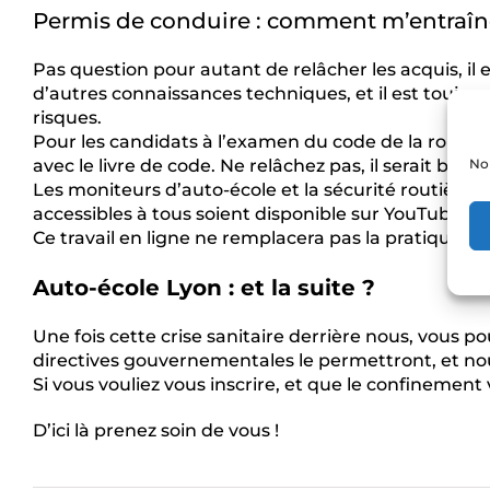
Permis de conduire : comment m’entraîn
Pas question pour autant de relâcher les acquis, il 
d’autres connaissances techniques, et il est toujou
risques.
Pour les candidats à l’examen du code de la route, 
Nou
avec le livre de code. Ne relâchez pas, il serait bi
Les moniteurs d’auto-école et la sécurité routière 
accessibles à tous soient disponible sur YouTube p
Ce travail en ligne ne remplacera pas la pratique, 
Auto-école Lyon : et la suite ?
Une fois cette crise sanitaire derrière nous, vous po
directives gouvernementales le permettront, et no
Si vous vouliez vous inscrire, et que le confinement
D’ici là prenez soin de vous !