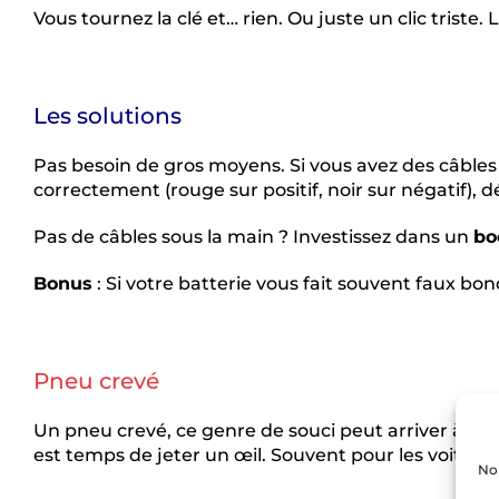
Vous tournez la clé et… rien. Ou juste un clic triste.
Les solutions
Pas besoin de gros moyens. Si vous avez des câbles
correctement (rouge sur positif, noir sur négatif), d
Pas de câbles sous la main ? Investissez dans un
bo
Bonus
: Si votre batterie vous fait souvent faux bo
Pneu crevé
Un pneu crevé, ce genre de souci peut arriver à tout
est temps de jeter un œil. Souvent pour les voiture
Nou