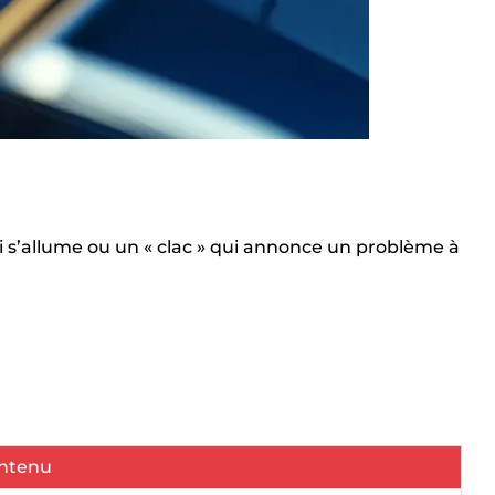
i s’allume ou un « clac » qui annonce un problème à
ontenu