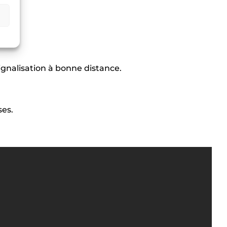
signalisation à bonne distance.
ses.