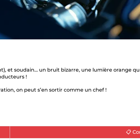
t), et soudain… un bruit bizarre, une lumière orange qu
onducteurs !
tion, on peut s’en sortir comme un chef !
📋 C