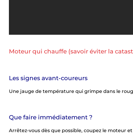
Moteur qui chauffe (savoir éviter la catas
Les signes avant-coureurs
Une jauge de température qui grimpe dans le rouge
Que faire immédiatement ?
Arrêtez-vous dès que possible, coupez le moteur et la