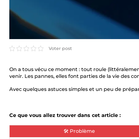
Voter post
On a tous vécu ce moment : tout roule (littéralemen
venir. Les pannes, elles font parties de la vie des c
Avec quelques astuces simples et un peu de prépara
Ce que vous allez trouver dans cet article :
🛠️ Problème