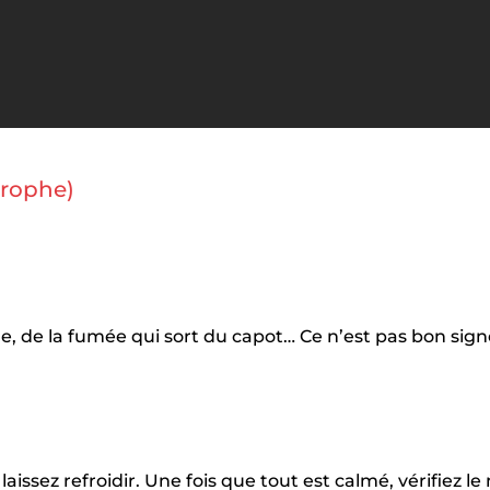
trophe)
, de la fumée qui sort du capot… Ce n’est pas bon sign
issez refroidir. Une fois que tout est calmé, vérifiez le 