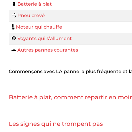
🔋
Batterie à plat
💨
Pneu crevé
🌡️
Moteur qui chauffe
🛑
Voyants qui s’allument
🚗
Autres pannes courantes
Commençons avec LA panne la plus fréquente et la pl
Batterie à plat, comment repartir en moi
Les signes qui ne trompent pas