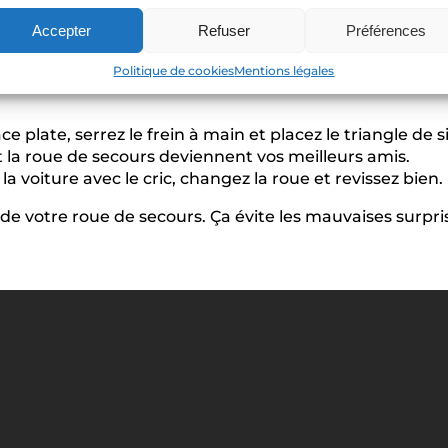
Accepter
Refuser
Préférences
Politique de cookies
Mentions légales
e plate, serrez le frein à main et placez le triangle de 
x et la roue de secours deviennent vos meilleurs amis.
 la voiture avec le cric, changez la roue et revissez bien.
 de votre roue de secours. Ça évite les mauvaises surpri