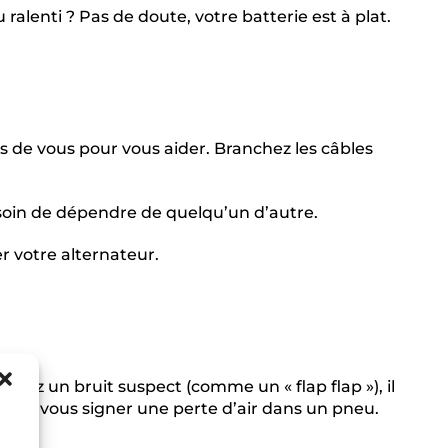
 ralenti ? Pas de doute, votre batterie est à plat.
 de vous pour vous aider. Branchez les câbles
esoin de dépendre de quelqu’un d’autre.
r votre alternateur.
ndez un bruit suspect (comme un « flap flap »), il
 pour vous signer une perte d’air dans un pneu.